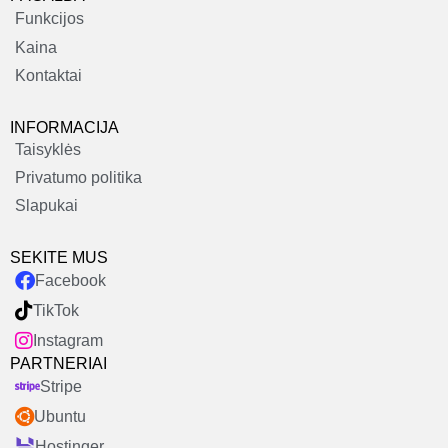
Funkcijos
Kaina
Kontaktai
INFORMACIJA
Taisyklės
Privatumo politika
Slapukai
SEKITE MUS
Facebook
TikTok
Instagram
PARTNERIAI
Stripe
Ubuntu
Hostinger