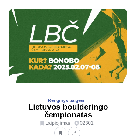
Renginys baigėsi
Lietuvos boulderingo
čempionatas
Laipiojimas
02301