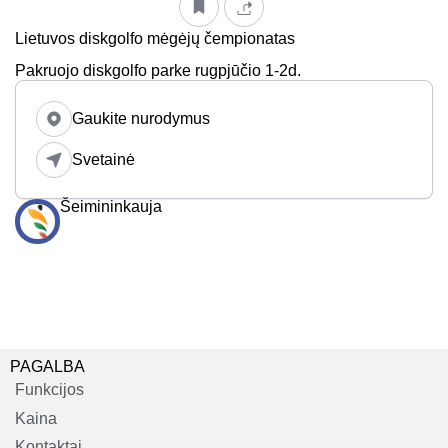
Lietuvos diskgolfo mėgėjų čempionatas
Pakruojo diskgolfo parke rugpjūčio 1-2d.
Gaukite nurodymus
Svetainė
Šeimininkauja
PAGALBA
Funkcijos
Kaina
Kontaktai