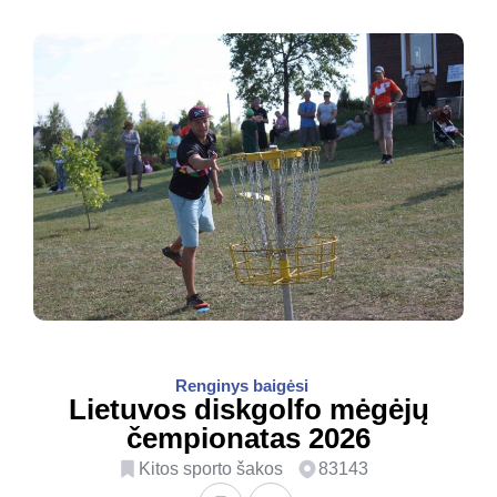
Renginys baigėsi
Lietuvos diskgolfo mėgėjų
čempionatas 2026
Kitos sporto šakos
83143