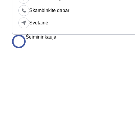
Skambinkite dabar
Svetainė
Šeimininkauja