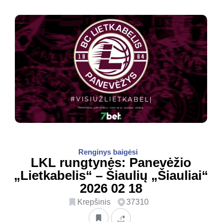
Renginys baigėsi
LKL rungtynės: Panevėžio
„Lietkabelis“ – Šiaulių „Šiauliai“
2026 02 18
Krepšinis
37310