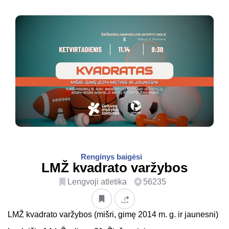
Renginys baigėsi
LMŽ kvadrato varžybos
Lengvoji atletika
56235
LMŽ kvadrato varžybos (mišri, gimę 2014 m. g. ir jaunesni)