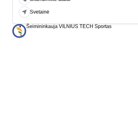
Svetainė
Šeimininkauja VILNIUS TECH Sportas