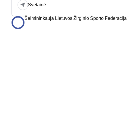
Svetainė
Šeimininkauja Lietuvos Žirginio Sporto Federacija