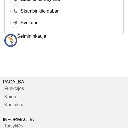
Skambinkite dabar
Svetainė
Šeimininkauja
PAGALBA
Funkcijos
Kaina
Kontaktai
INFORMACIJA
Taisyklės