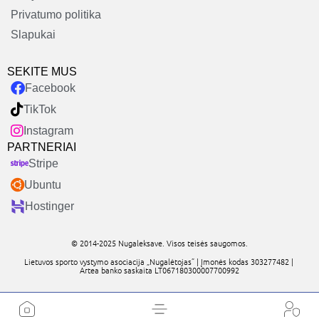
Privatumo politika
Slapukai
SEKITE MUS
Facebook
TikTok
Instagram
PARTNERIAI
Stripe
Ubuntu
Hostinger
© 2014-2025 Nugaleksave. Visos teisės saugomos.
Lietuvos sporto vystymo asociacija „Nugalėtojas” | Įmonės kodas 303277482 |
Artea banko saskaita LT067180300007700992