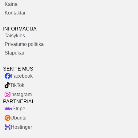
Kaina
Kontaktai
INFORMACIJA
Taisyklės
Privatumo politika
Slapukai
SEKITE MUS
Facebook
TikTok
Instagram
PARTNERIAI
Stripe
Ubuntu
Hostinger