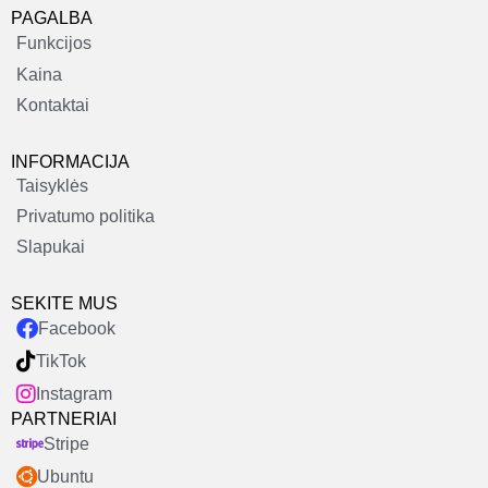
PAGALBA
Funkcijos
Kaina
Kontaktai
INFORMACIJA
Taisyklės
Privatumo politika
Slapukai
SEKITE MUS
Facebook
TikTok
Instagram
PARTNERIAI
Stripe
Ubuntu