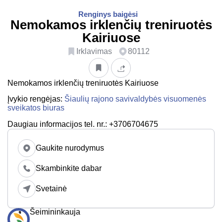
Renginys baigėsi
Nemokamos irklenčių treniruotės
Kairiuose
Irklavimas
80112
Nemokamos irklenčių treniruotės Kairiuose
Įvykio rengėjas:
Šiaulių rajono savivaldybės visuomenės
sveikatos biuras
Daugiau informacijos tel. nr.: +3706704675
Gaukite nurodymus
Skambinkite dabar
Svetainė
Šeimininkauja