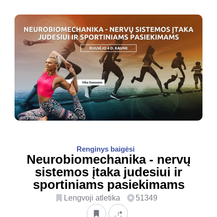
Renginys baigėsi
Neurobiomechanika - nervų
sistemos įtaka judesiui ir
sportiniams pasiekimams
Lengvoji atletika
51349