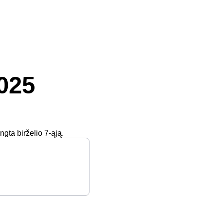
025
gta birželio 7-ąją.