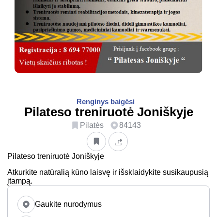
Renginys baigėsi
Pilateso treniruotė Joniškyje
Pilatės
84143
Pilateso treniruotė Joniškyje
Atkurkite natūralią kūno laisvę ir išsklaidykite susikaupusią
įtampą.
Gaukite nurodymus