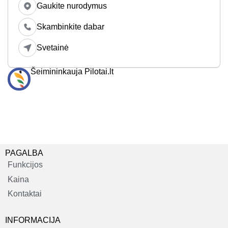
Gaukite nurodymus
Skambinkite dabar
Svetainė
Šeimininkauja Pilotai.lt
PAGALBA
Funkcijos
Kaina
Kontaktai
INFORMACIJA