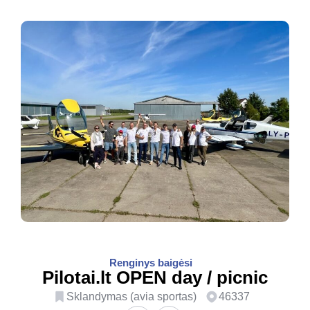
Renginys baigėsi
Pilotai.lt OPEN day / picnic
Sklandymas (avia sportas)
46337