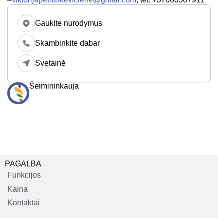
Gaukite nurodymus
Skambinkite dabar
Svetainė
Šeimininkauja
PAGALBA
Funkcijos
Kaina
Kontaktai