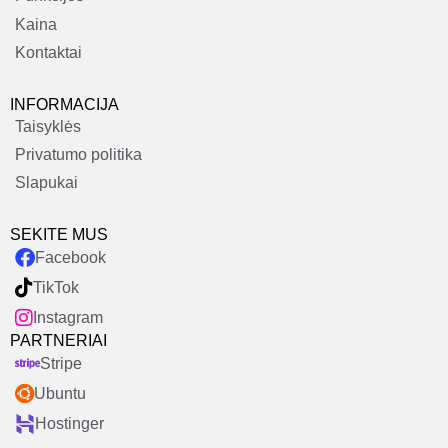
Kaina
Kontaktai
INFORMACIJA
Taisyklės
Privatumo politika
Slapukai
SEKITE MUS
Facebook
TikTok
Instagram
PARTNERIAI
Stripe
Ubuntu
Hostinger