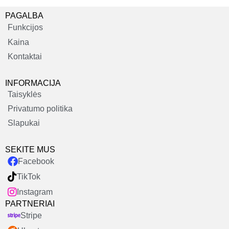
PAGALBA
Funkcijos
Kaina
Kontaktai
INFORMACIJA
Taisyklės
Privatumo politika
Slapukai
SEKITE MUS
Facebook
TikTok
Instagram
PARTNERIAI
Stripe