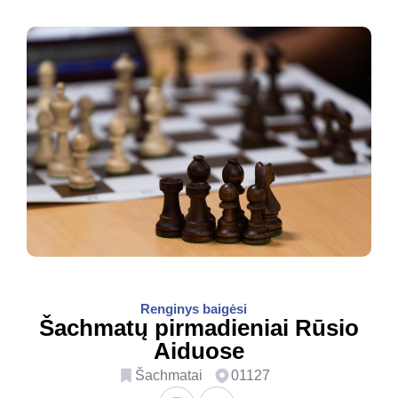
Renginys baigėsi
Šachmatų pirmadieniai Rūsio
Aiduose
Šachmatai
01127