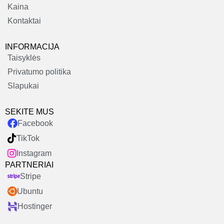
Kaina
Kontaktai
INFORMACIJA
Taisyklės
Privatumo politika
Slapukai
SEKITE MUS
Facebook
TikTok
Instagram
PARTNERIAI
Stripe
Ubuntu
Hostinger