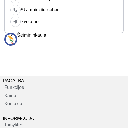
Skambinkite dabar
Svetainė
Šeimininkauja
PAGALBA
Funkcijos
Kaina
Kontaktai
INFORMACIJA
Taisyklės