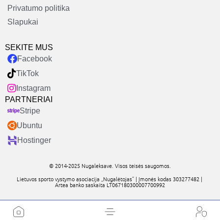
Privatumo politika
Slapukai
SEKITE MUS
Facebook
TikTok
Instagram
PARTNERIAI
Stripe
Ubuntu
Hostinger
© 2014-2025 Nugaleksave. Visos teisės saugomos.
Lietuvos sporto vystymo asociacija „Nugalėtojas” | Įmonės kodas 303277482 |
Artea banko saskaita LT067180300007700992