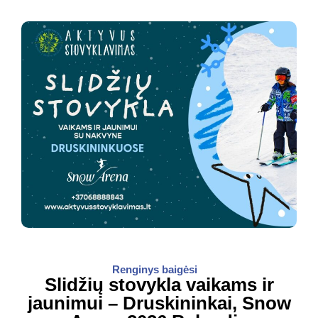
Renginys baigėsi
Slidžių stovykla vaikams ir
jaunimui – Druskininkai, Snow