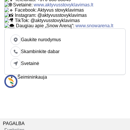
Svetainė:
www.aktyvusstovyklavimas.lt
Facebook: Aktyvus stovyklavimas
Instagram: @aktyvusstovyklavimas
TikTok: @aktyvusstovyklavimas
Daugiau apie „Snow Areną“:
www.snowarena.lt
Gaukite nurodymus
Skambinkite dabar
Svetainė
Šeimininkauja
PAGALBA