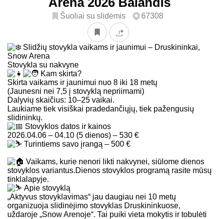
Arena 2026 Balandis
Šuoliai su slidėmis
67308
Slidžių stovykla vaikams ir jaunimui – Druskininkai,
Snow Arena
Stovykla su nakvyne
Kam skirta?
Skirta vaikams ir jaunimui nuo 8 iki 18 metų
(Jaunesni nei 7,5 į stovyklą nepriimami)
Dalyvių skaičius: 10–25 vaikai.
Laukiame tiek visiškai pradedančiųjų, tiek pažengusių
slidininkų.
Stovyklos datos ir kainos
2026.04.06 – 04.10 (5 dienos) – 530 €
Turintiems savo įrangą – 500 €
Vaikams, kurie nenori likti nakvynei, siūlome dienos
stovyklos variantus.Dienos stovyklos programą rasite mūsų
tinklalapyje.
Apie stovyklą
„Aktyvus stovyklavimas“ jau daugiau nei 10 metų
organizuoja slidinėjimo stovyklas Druskininkuose,
uždaroje „Snow Arenoje“. Tai puiki vieta mokytis ir tobulėti