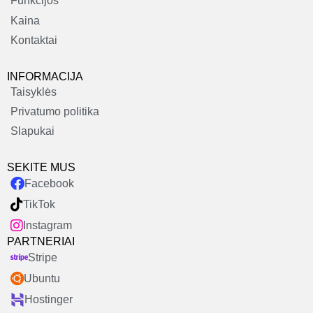
Funkcijos
Kaina
Kontaktai
INFORMACIJA
Taisyklės
Privatumo politika
Slapukai
SEKITE MUS
Facebook
TikTok
Instagram
PARTNERIAI
Stripe
Ubuntu
Hostinger