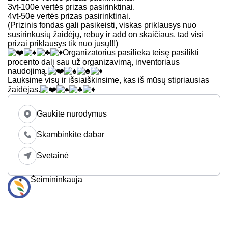
3vt-100e vertės prizas pasirinktinai.
4vt-50e vertės prizas pasirinktinai.
(Prizinis fondas gali pasikeisti, viskas priklausys nuo
susirinkusių žaidėjų, rebuy ir add on skaičiaus. tad visi
prizai priklausys tik nuo jūsų!!!)
Organizatorius pasilieka teisę pasilikti
procento dalį sau už organizavimą, inventoriaus
naudojimą.
Lauksime visų ir išsiaiškinsime, kas iš mūsų stipriausias
žaidėjas.
Gaukite nurodymus
Skambinkite dabar
Svetainė
Šeimininkauja