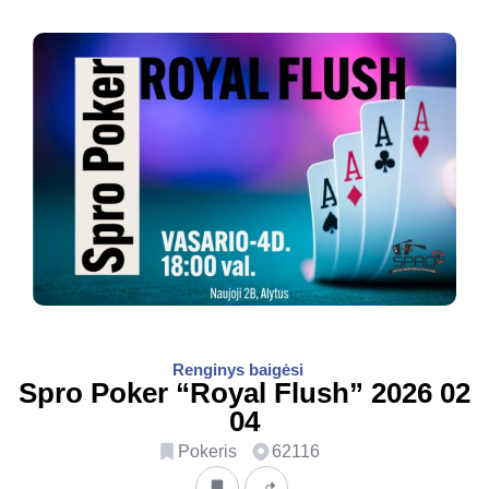
Renginys baigėsi
Spro Poker “Royal Flush” 2026 02
04
Pokeris
62116