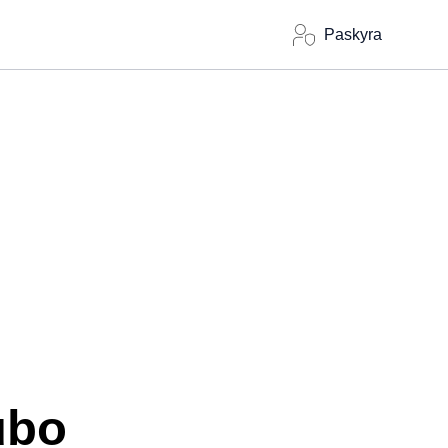
Paskyra
ubo