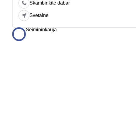
Skambinkite dabar
Svetainė
Šeimininkauja