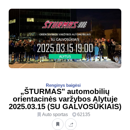
Renginys baigėsi
„ŠTURMAS" automobilių
orientacinės varžybos Alytuje
2025.03.15 (SU GALVOSŪKIAIS)
Auto sportas
62135