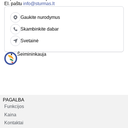
El. paštu
info@sturmas.lt
Gaukite nurodymus
Skambinkite dabar
Svetainė
Šeimininkauja
PAGALBA
Funkcijos
Kaina
Kontaktai