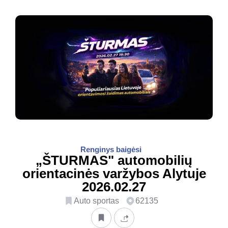
Renginys baigėsi
„ŠTURMAS" automobilių
orientacinės varžybos Alytuje
2026.02.27
Auto sportas
62135