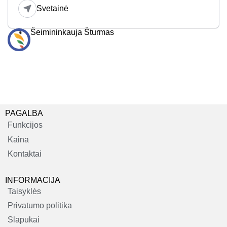
Svetainė
Šeimininkauja Šturmas
PAGALBA
Funkcijos
Kaina
Kontaktai
INFORMACIJA
Taisyklės
Privatumo politika
Slapukai