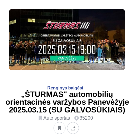
Renginys baigėsi
„ŠTURMAS" automobilių
orientacinės varžybos Panevėžyje
2025.03.15 (SU GALVOSŪKIAIS)
Auto sportas
35200