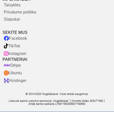
Taisyklės
Privatumo politika
Slapukai
SEKITE MUS
Facebook
TikTok
Instagram
PARTNERIAI
Stripe
Ubuntu
Hostinger
© 2014-2025 Nugaleksave. Visos teisės saugomos.
Lietuvos sporto vystymo asociacija „Nugalėtojas” | Įmonės kodas 303277482 |
Artea banko saskaita LT067180300007700992