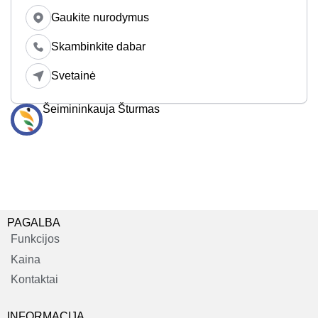
Gaukite nurodymus
Skambinkite dabar
Svetainė
Šeimininkauja Šturmas
PAGALBA
Funkcijos
Kaina
Kontaktai
INFORMACIJA