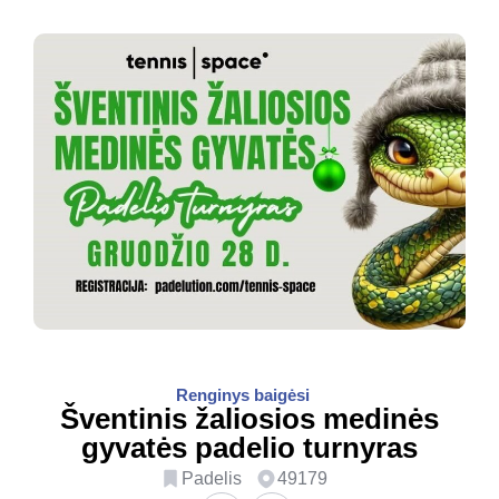
Renginys baigėsi
Šventinis žaliosios medinės
gyvatės padelio turnyras
Padelis
49179