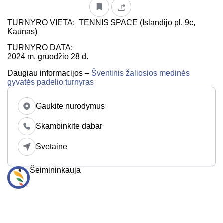
TURNYRO VIETA: TENNIS SPACE (Islandijo pl. 9c,
Kaunas)
TURNYRO DATA:
2024 m. gruodžio 28 d.
Daugiau informacijos –
Šventinis žaliosios medinės
gyvatės padelio turnyras
Gaukite nurodymus
Skambinkite dabar
Svetainė
Šeimininkauja