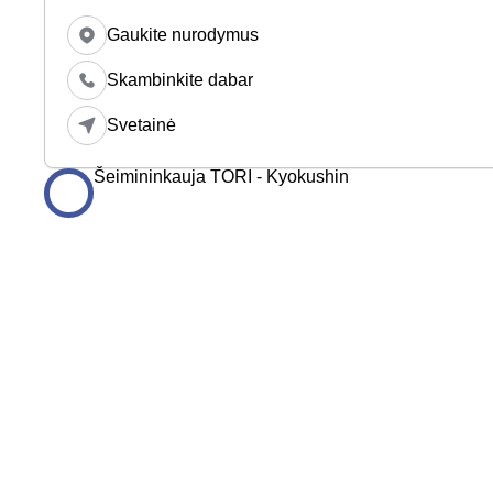
Gaukite nurodymus
Skambinkite dabar
Svetainė
Šeimininkauja TORI - Kyokushin