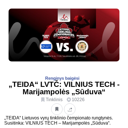
Renginys baigėsi
„TEIDA“ LVTČ: VILNIUS TECH -
Marijampolės „Sūduva“
Tinklinis
10226
„TEIDA“ Lietuvos vyrų tinklinio čempionato rungtynės.
Susitinka: VILNIUS TECH – Marijampolės „Sūduva“.