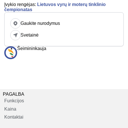
Įvykio rengėjas:
Lietuvos vyrų ir moterų tinklinio
čempionatas
Gaukite nurodymus
Svetainė
Šeimininkauja
PAGALBA
Funkcijos
Kaina
Kontaktai