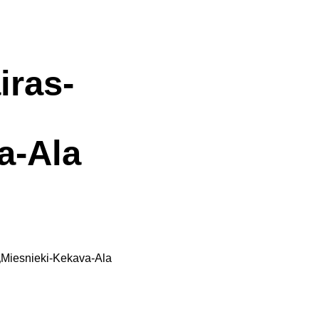
iras-
a-Ala
„Miesnieki-Kekava-Ala