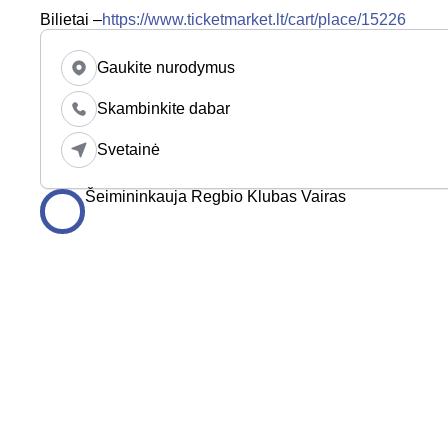
Bilietai –
https://www.ticketmarket.lt/cart/place/15226
Gaukite nurodymus
Skambinkite dabar
Svetainė
Šeimininkauja Regbio Klubas Vairas