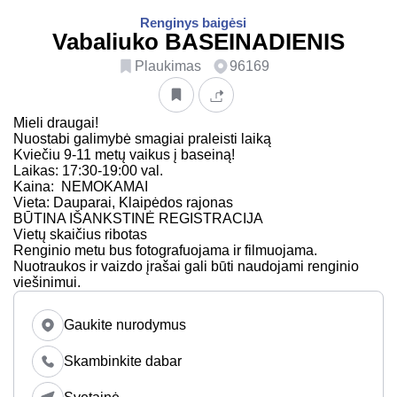
Renginys baigėsi
Vabaliuko BASEINADIENIS
Plaukimas
96169
Mieli draugai!
Nuostabi galimybė smagiai praleisti laiką
Kviečiu 9-11 metų vaikus į baseiną!
Laikas: 17:30-19:00 val.
Kaina: NEMOKAMAI
Vieta: Dauparai, Klaipėdos rajonas
BŪTINA IŠANKSTINĖ REGISTRACIJA
Vietų skaičius ribotas
Renginio metu bus fotografuojama ir filmuojama.
Nuotraukos ir vaizdo įrašai gali būti naudojami renginio
viešinimui.
Gaukite nurodymus
Skambinkite dabar