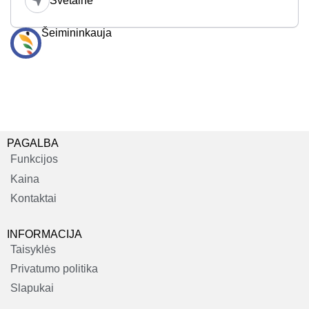
Svetainė
Šeimininkauja
PAGALBA
Funkcijos
Kaina
Kontaktai
INFORMACIJA
Taisyklės
Privatumo politika
Slapukai