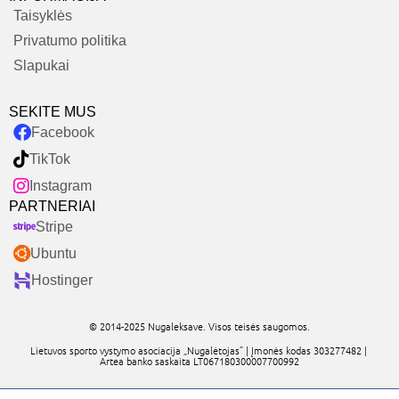
Taisyklės
Privatumo politika
Slapukai
SEKITE MUS
Facebook
TikTok
Instagram
PARTNERIAI
Stripe
Ubuntu
Hostinger
© 2014-2025 Nugaleksave. Visos teisės saugomos.
Lietuvos sporto vystymo asociacija „Nugalėtojas” | Įmonės kodas 303277482 |
Artea banko saskaita LT067180300007700992