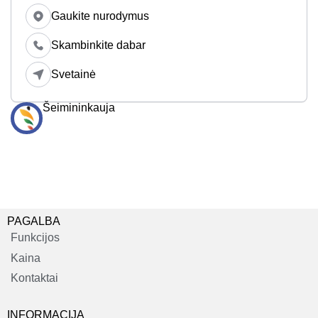
Gaukite nurodymus
Skambinkite dabar
Svetainė
Šeimininkauja
PAGALBA
Funkcijos
Kaina
Kontaktai
INFORMACIJA