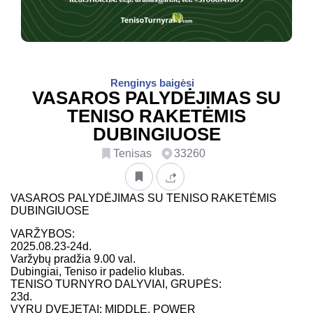
Renginys baigėsi
VASAROS PALYDĖJIMAS SU
TENISO RAKETĖMIS
DUBINGIUOSE
Tenisas
33260
VASAROS PALYDĖJIMAS SU TENISO RAKETĖMIS
DUBINGIUOSE
VARŽYBOS:
2025.08.23-24d.
Varžybų pradžia 9.00 val.
Dubingiai, Teniso ir padelio klubas.
TENISO TURNYRO DALYVIAI, GRUPĖS:
23d.
VYRŲ DVEJETAI: MIDDLE, POWER