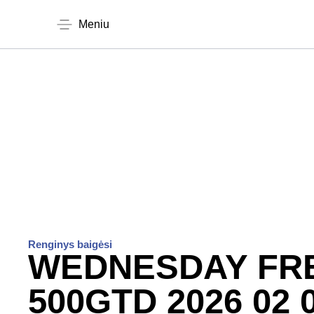
Meniu
Renginys baigėsi
WEDNESDAY FR
500GTD 2026 02 