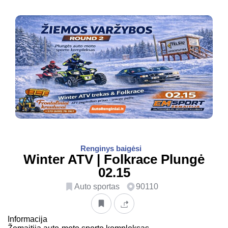
Renginys baigėsi
Winter ATV | Folkrace Plungė
02.15
Auto sportas
90110
Informacija