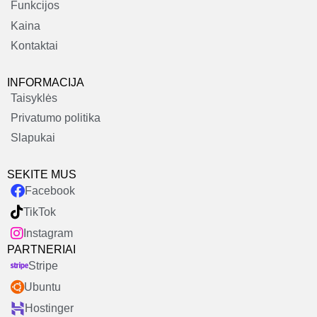
Funkcijos
Kaina
Kontaktai
INFORMACIJA
Taisyklės
Privatumo politika
Slapukai
SEKITE MUS
Facebook
TikTok
Instagram
PARTNERIAI
Stripe
Ubuntu
Hostinger