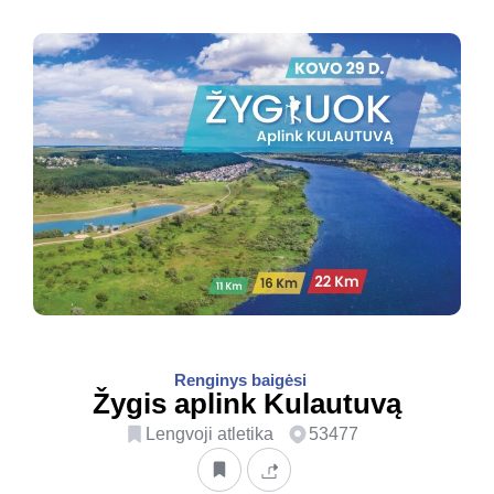
Renginys baigėsi
Žygis aplink Kulautuvą
Lengvoji atletika
53477