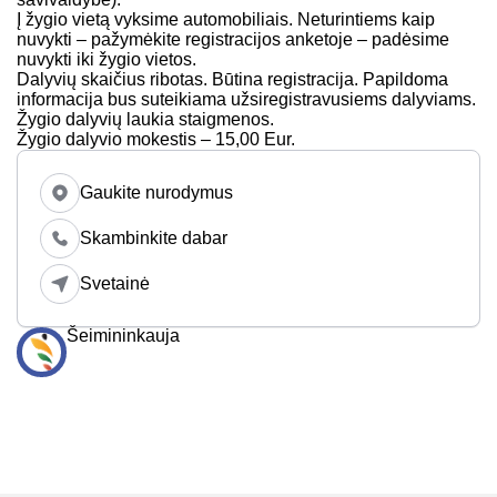
Į žygio vietą vyksime automobiliais. Neturintiems kaip
nuvykti – pažymėkite registracijos anketoje – padėsime
nuvykti iki žygio vietos.
Dalyvių skaičius ribotas. Būtina registracija. Papildoma
informacija bus suteikiama užsiregistravusiems dalyviams.
Žygio dalyvių laukia staigmenos.
Žygio dalyvio mokestis – 15,00 Eur.
Gaukite nurodymus
Skambinkite dabar
Svetainė
Šeimininkauja