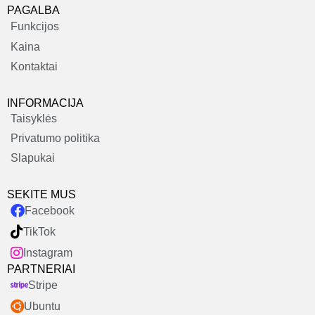
PAGALBA
Funkcijos
Kaina
Kontaktai
INFORMACIJA
Taisyklės
Privatumo politika
Slapukai
SEKITE MUS
Facebook
TikTok
Instagram
PARTNERIAI
Stripe
Ubuntu