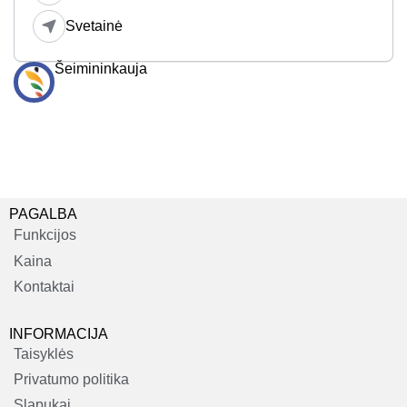
Svetainė
Šeimininkauja
PAGALBA
Funkcijos
Kaina
Kontaktai
INFORMACIJA
Taisyklės
Privatumo politika
Slapukai