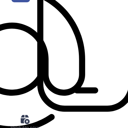
Produkto nėra