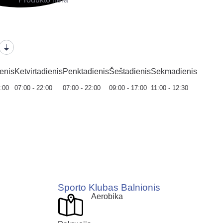
enis
Ketvirtadienis
Penktadienis
Šeštadienis
Sekmadienis
2:00
07:00 - 22:00
07:00 - 22:00
09:00 - 17:00
11:00 - 12:30
Sporto Klubas Balnionis
Aerobika