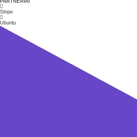
PARTNERIAI
Stripe
Ubuntu