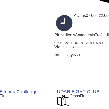
Atviras
07:00 - 22:00
Pirmadienis
Antradienis
Trečiadi
07:00 - 22:00
07:00 - 22:00
07:00 - 2
Vietinis laikas
2026 7 rugpjūčio 15:40
 Fitness Challenge
UDAR FIGHT CLUB
Fit
CrossFit