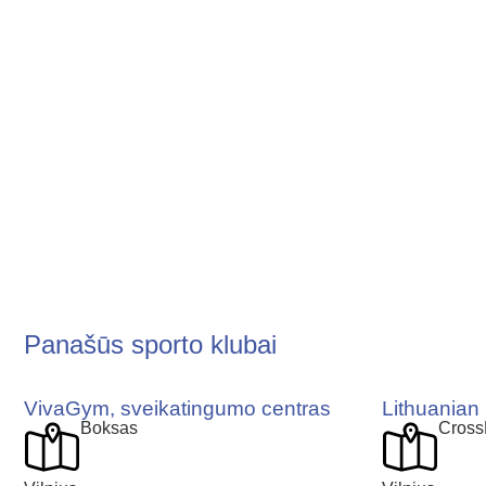
Panašūs sporto klubai
VivaGym, sveikatingumo centras
Lithuanian
Boksas
Cross