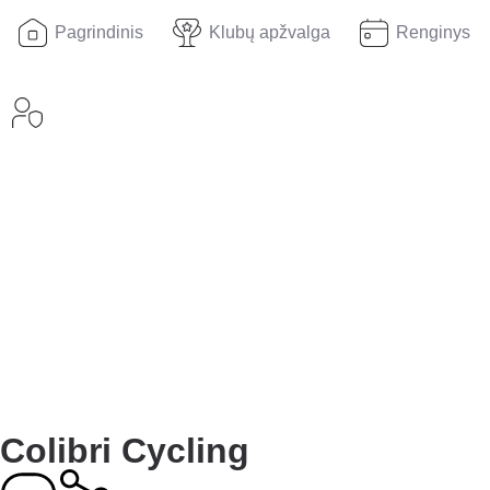
Pagrindinis
Klubų apžvalga
Renginys
Colibri Cycling