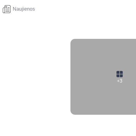
Naujienos
+3