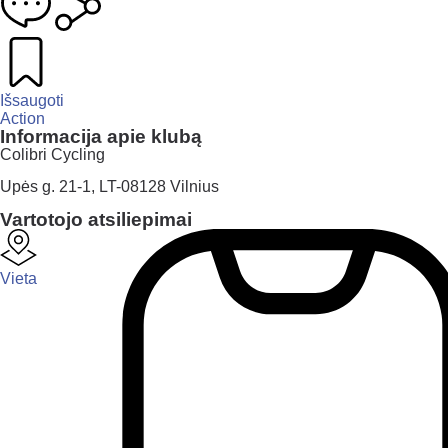
Išsaugoti
Action
Informacija apie klubą
Colibri Cycling
Upės g. 21-1, LT-08128 Vilnius
Vartotojo atsiliepimai
Vieta