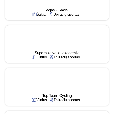
Vėjas - Šakiai
Šakiai
Dviračių sportas
Superbike vaikų akademija
Vilnius
Dviračių sportas
Top Team Cycling
Vilnius
Dviračių sportas