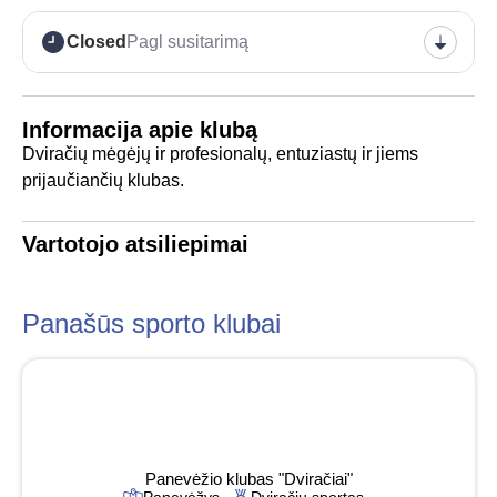
Closed
Pagl susitarimą
Informacija apie klubą
Dviračių mėgėjų ir profesionalų, entuziastų ir jiems
prijaučiančių klubas.
Vartotojo atsiliepimai
Panašūs sporto klubai
Panevėžio klubas "Dviračiai"