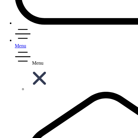
Menu
Menu