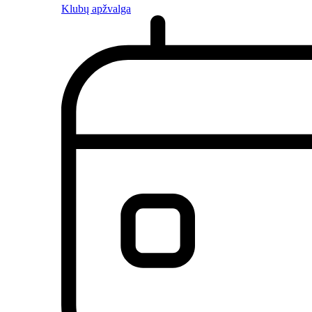
Klubų apžvalga