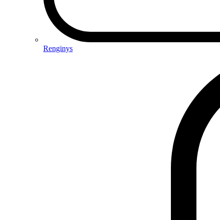
Renginys