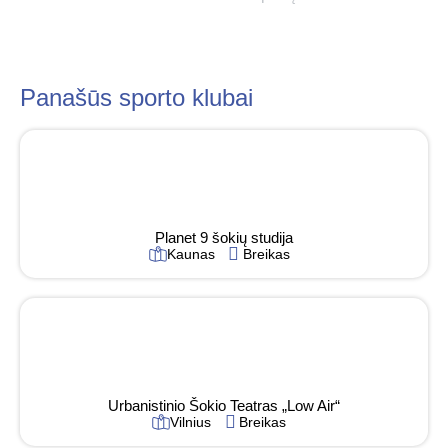
Panašūs sporto klubai
Planet 9 šokių studija
Kaunas
Breikas
Urbanistinio Šokio Teatras „Low Air“
Vilnius
Breikas