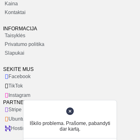
Kaina
Kontaktai
INFORMACIJA
Taisyklės
Privatumo politika
Slapukai
SEKITE MUS
Facebook
TikTok
Instagram
PARTNERIAI
Stripe
Ubuntu
Iškilo problema. Prašome, pabandyti
Hostinger
dar kartą.