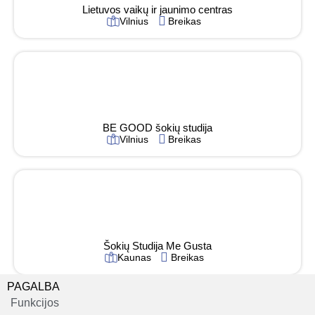
Lietuvos vaikų ir jaunimo centras
Vilnius
Breikas
BE GOOD šokių studija
Vilnius
Breikas
Šokių Studija Me Gusta
Kaunas
Breikas
PAGALBA
Funkcijos