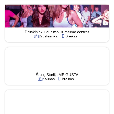
Druskininkų jaunimo užimtumo centras
Druskininkai
Breikas
Šokių Studija ME GUSTA
Kaunas
Breikas