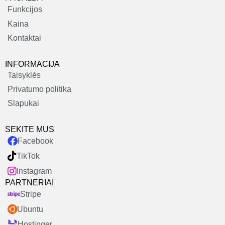
Funkcijos
Kaina
Kontaktai
INFORMACIJA
Taisyklės
Privatumo politika
Slapukai
SEKITE MUS
Facebook
TikTok
Instagram
PARTNERIAI
Stripe
Ubuntu
Hostinger