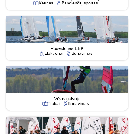
Kaunas
Banglenčių sportas
Poseidonas EBK
Elektrėnai
Buriavimas
Vėjas galvoje
Trakai
Buriavimas