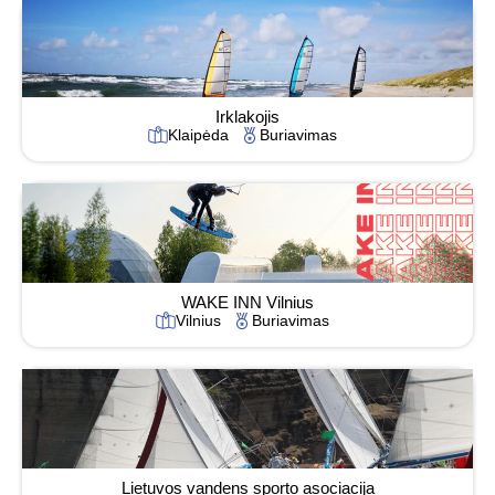
Irklakojis
Klaipėda
Buriavimas
WAKE INN Vilnius
Vilnius
Buriavimas
Lietuvos vandens sporto asociacija