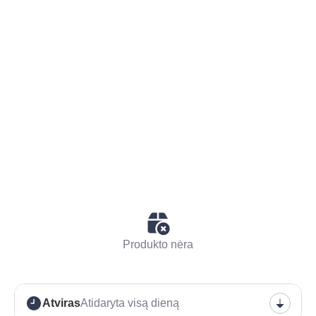
Produkto nėra
Atviras
Atidaryta visą dieną