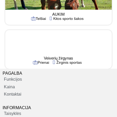
AUKIM
Telšiai
Kitos sporto šakos
Veiverių žirgynas
Prienai
Žirginis sportas
PAGALBA
Funkcijos
Kaina
Kontaktai
INFORMACIJA
Taisyklės