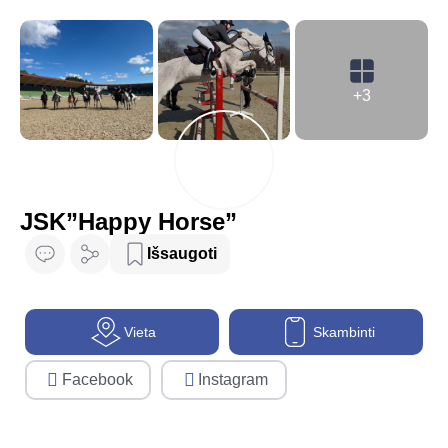
+3
JSK”Happy Horse”
Išsaugoti
Vieta
Skambinti
Facebook
Instagram