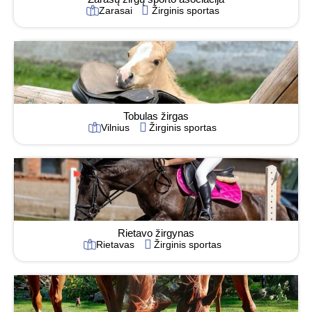
Zarasai
Žirginis sportas
Tobulas žirgas
Vilnius
Žirginis sportas
Rietavo žirgynas
Rietavas
Žirginis sportas