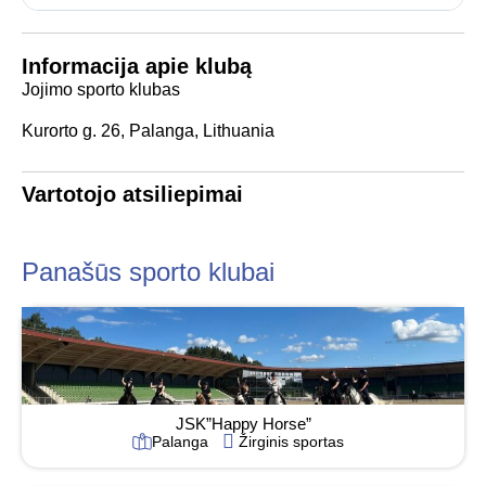
Informacija apie klubą
Jojimo sporto klubas
Kurorto g. 26, Palanga, Lithuania
Vartotojo atsiliepimai
Panašūs sporto klubai
JSK”Happy Horse”
Palanga
Žirginis sportas