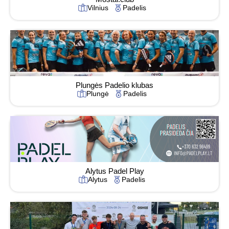
Vilnius
Padelis
Plungės Padelio klubas
Plungė
Padelis
Alytus Padel Play
Alytus
Padelis