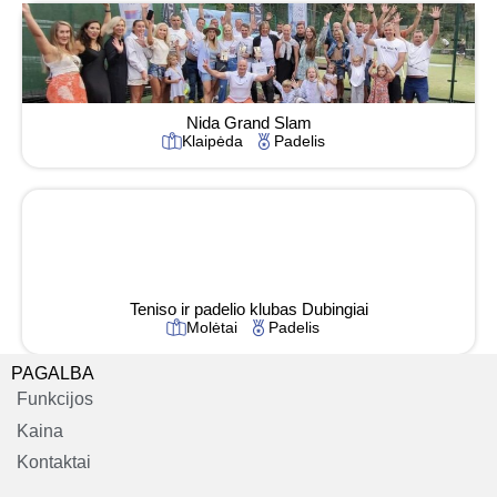
Nida Grand Slam
Klaipėda
Padelis
Teniso ir padelio klubas Dubingiai
Molėtai
Padelis
PAGALBA
Funkcijos
Kaina
Kontaktai