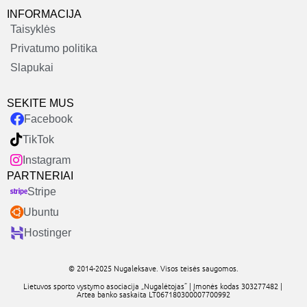
INFORMACIJA
Taisyklės
Privatumo politika
Slapukai
SEKITE MUS
Facebook
TikTok
Instagram
PARTNERIAI
Stripe
Ubuntu
Hostinger
© 2014-2025 Nugaleksave. Visos teisės saugomos.
Lietuvos sporto vystymo asociacija „Nugalėtojas” | Įmonės kodas 303277482 |
Artea banko saskaita LT067180300007700992