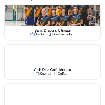
Baltic Dragons Ultimate
Šiauliai
Lėkščiasvydis
Chilli Disc Golf Lithuania
Kaunas
Golfas