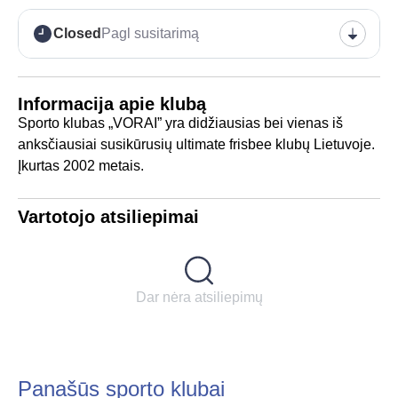
Closed
Pagl susitarimą
Informacija apie klubą
Sporto klubas „VORAI” yra didžiausias bei vienas iš
anksčiausiai susikūrusių ultimate frisbee klubų Lietuvoje.
Įkurtas 2002 metais.
Vartotojo atsiliepimai
Dar nėra atsiliepimų
Panašūs sporto klubai