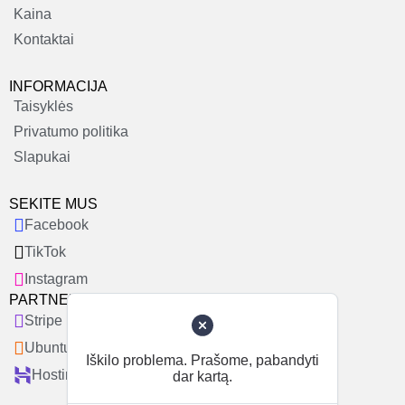
Kaina
Kontaktai
INFORMACIJA
Taisyklės
Privatumo politika
Slapukai
SEKITE MUS
Facebook
TikTok
Instagram
PARTNERIAI
Stripe
Ubuntu
Iškilo problema. Prašome, pabandyti
Hostinger
dar kartą.